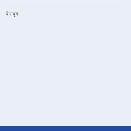
फेसबुक