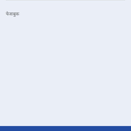
फेसबुक