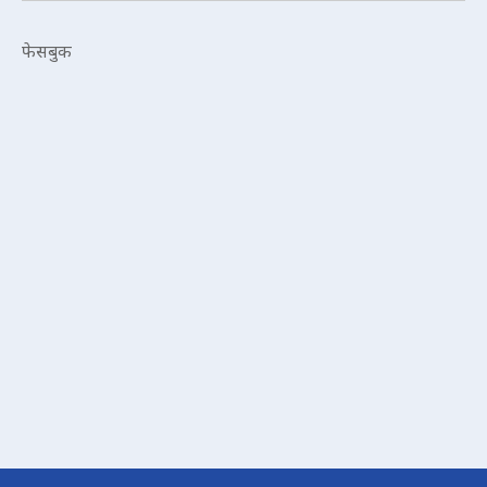
फेसबुक