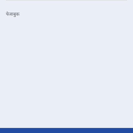
फेसबुक