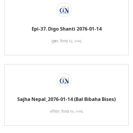
Epi-37. Digo Shanti 2076-01-14
शुक्रबार, वैशाख १३, २०७६
Sajha Nepal_2076-01-14 (Bal Bibaha Bises)
शनिबार, वैशाख १४, २०७६