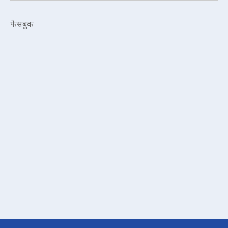
फेसबुक