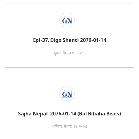
Epi-37. Digo Shanti 2076-01-14
शुक्रबार, वैशाख १३, २०७६
Sajha Nepal_2076-01-14 (Bal Bibaha Bises)
शनिबार, वैशाख १४, २०७६