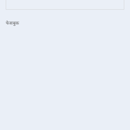
फेसबुक