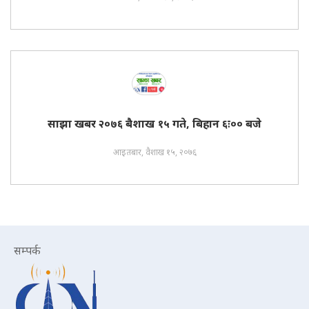
साझा खबर २०७६ बैशाख १५ गते, बिहान ६ः०० बजे
आइतबार, वैशाख १५, २०७६
सम्पर्क