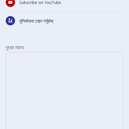
Subscribe on YouTube
युनिकोडमा टाइप गर्नुहोस्
गुगल म्याप