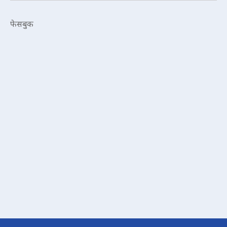
फेसबुक