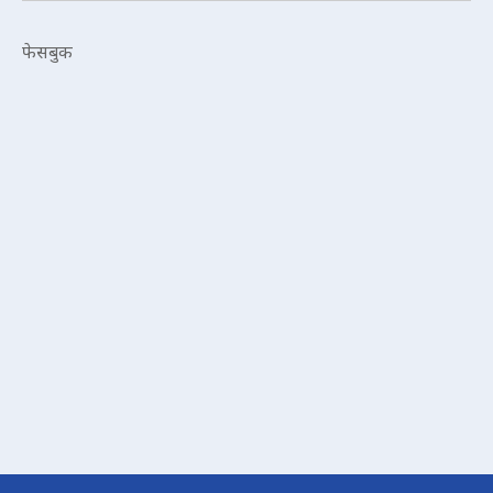
फेसबुक