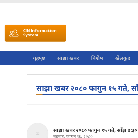
CIN Information
System
गृहपृष्ठ
साझा खबर
विशेष
खेलकुद
साझा खबर २०८० फागुन १५ गते, सा
साझा खबर २०८० फागुन १५ गते, साँझ ७:३०
बुधबार, फागुन १६, २०८०