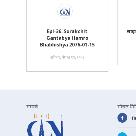
Epi-36. Surakchit
साझ
Gantabya Hamro
Bhabhishya 2076-01-15
शनिबार, वैशाख १४, २०७६
सम्पर्क
सोसल मिड
F