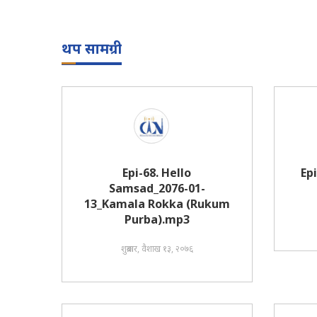
थप सामग्री
Epi-68. Hello
Ep
Samsad_2076-01-
13_Kamala Rokka (Rukum
Purba).mp3
शुक्रबार, वैशाख १३, २०७६