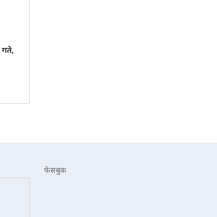
गते,
फेसबुक