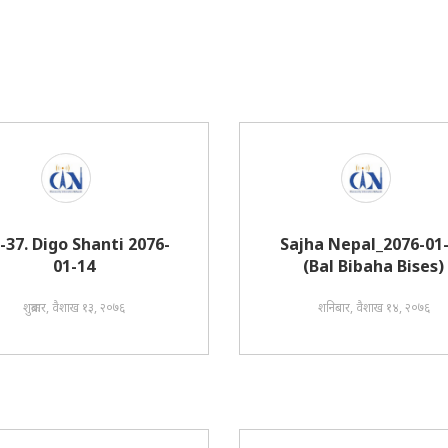
i-37. Digo Shanti 2076-
Sajha Nepal_2076-01
01-14
(Bal Bibaha Bises)
शुक्रबार, वैशाख १३, २०७६
शनिबार, वैशाख १४, २०७६