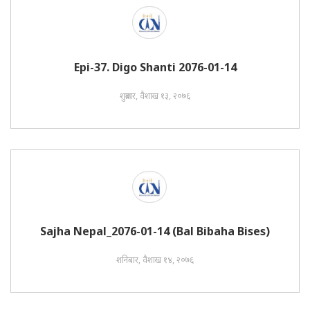
Epi-37. Digo Shanti 2076-01-14
शुक्रबार, वैशाख १३, २०७६
Sajha Nepal_2076-01-14 (Bal Bibaha Bises)
शनिबार, वैशाख १४, २०७६