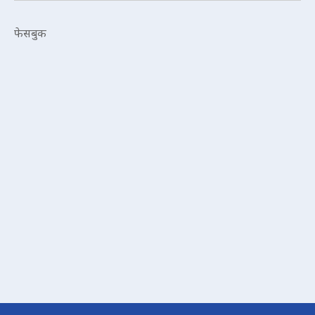
फेसबुक