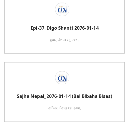
Epi-37. Digo Shanti 2076-01-14
शुक्रबार, वैशाख १३, २०७६
Sajha Nepal_2076-01-14 (Bal Bibaha Bises)
शनिबार, वैशाख १४, २०७६