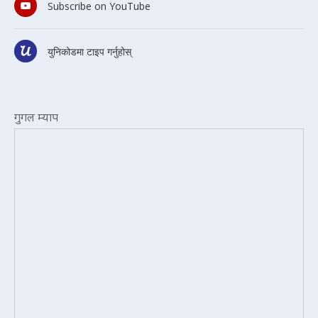
Subscribe on YouTube
युनिकोडमा टाइप गर्नुहोस्
गुगल म्याप