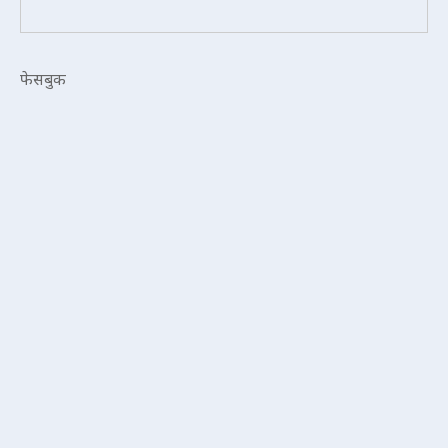
फेसबुक