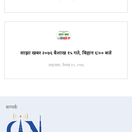
साझा खबर २०७६ बैशाख १५ गते, बिहान ६ः०० बजे
आइतबार, वैशाख १५, २०७६
सम्पर्क