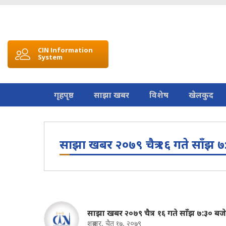
CIN Information
System
गृहपृष्ठ
साझा खबर
विशेष
खेलकुद
साझा खबर २०७९ चैत्र १६ गते साँझ ७
साझा खबर २०७९ चैत्र १६ गते साँझ ७:३० बजे
शुक्रबार, चैत १७, २०७९