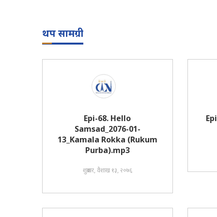
थप सामग्री
Epi-68. Hello
Ep
Samsad_2076-01-
13_Kamala Rokka (Rukum
Purba).mp3
शुक्रबार, वैशाख १३, २०७६