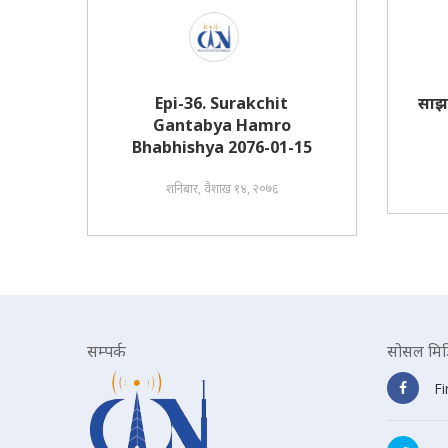
Epi-36. Surakchit
साझ
Gantabya Hamro
Bhabhishya 2076-01-15
शनिबार, वैशाख १४, २०७६
सम्पर्क
सोसल मिड
F