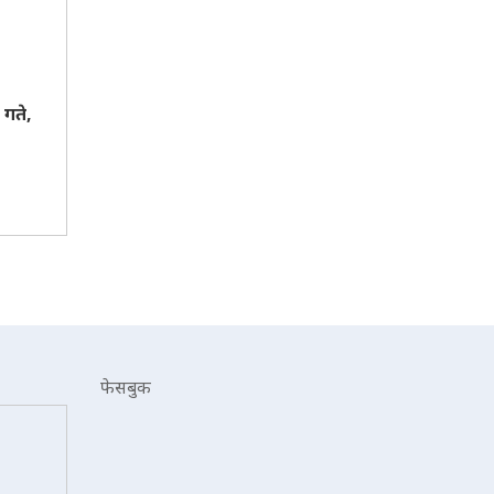
गते,
फेसबुक