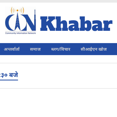
अन्तर्वार्ता
समाज
ब्लग/विचार
सीआईएन खोज
:३० बजे