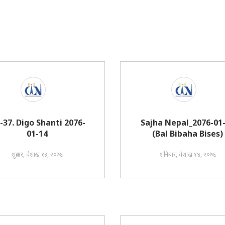
i-37. Digo Shanti 2076-
Sajha Nepal_2076-01
01-14
(Bal Bibaha Bises)
शुक्रबार, वैशाख १३, २०७६
शनिबार, वैशाख १४, २०७६