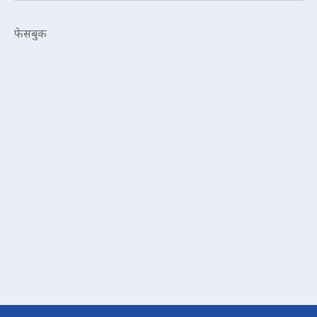
फेसबुक