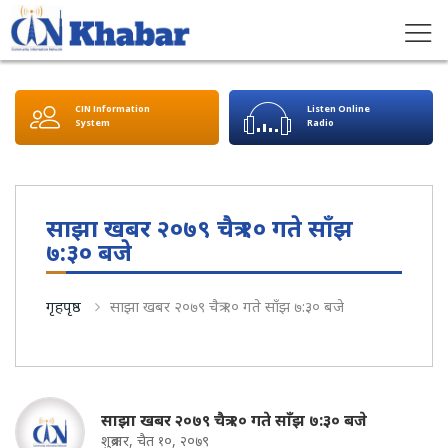
CIN Information
Listen Online
System
Radio
साझा खबर २०७९ चैत्र १० गते साँझ
७:३० बजे
गृहपृष्ठ
साझा खबर २०७९ चैत्र १० गते साँझ ७:३० बजे
साझा खबर २०७९ चैत्र १० गते साँझ ७:३० बजे
शुक्रबार, चैत १०, २०७९