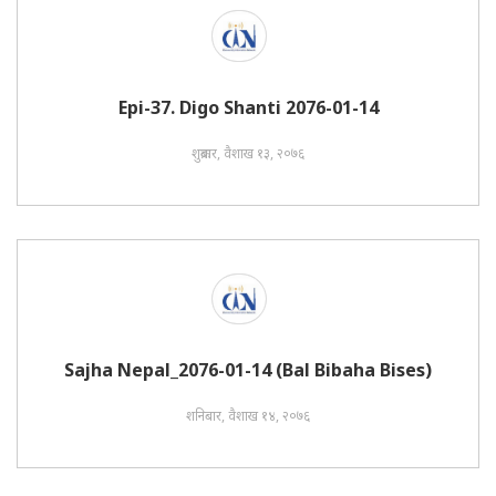
Epi-37. Digo Shanti 2076-01-14
शुक्रबार, वैशाख १३, २०७६
Sajha Nepal_2076-01-14 (Bal Bibaha Bises)
शनिबार, वैशाख १४, २०७६