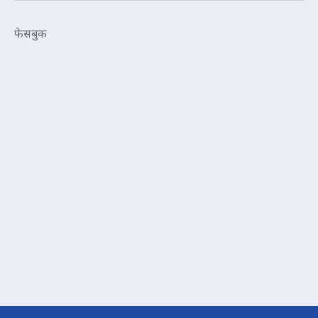
फेसबुक