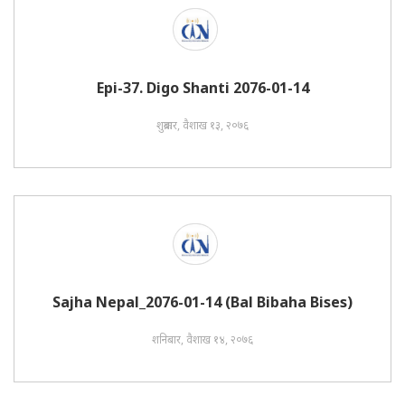
Epi-37. Digo Shanti 2076-01-14
शुक्रबार, वैशाख १३, २०७६
Sajha Nepal_2076-01-14 (Bal Bibaha Bises)
शनिबार, वैशाख १४, २०७६