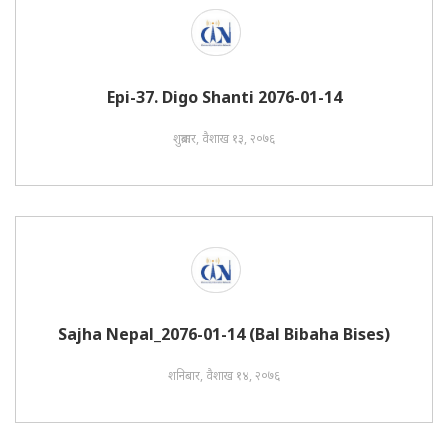
Epi-37. Digo Shanti 2076-01-14
शुक्रबार, वैशाख १३, २०७६
Sajha Nepal_2076-01-14 (Bal Bibaha Bises)
शनिबार, वैशाख १४, २०७६