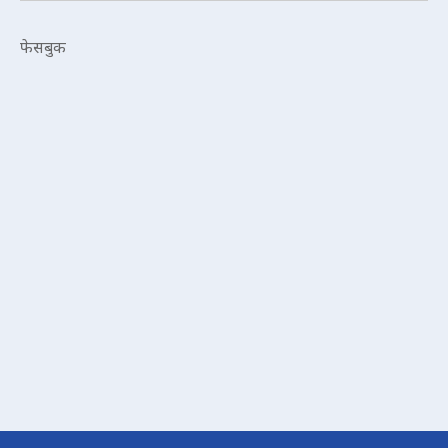
फेसबुक