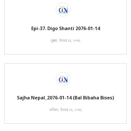
Epi-37. Digo Shanti 2076-01-14
शुक्रबार, वैशाख १३, २०७६
Sajha Nepal_2076-01-14 (Bal Bibaha Bises)
शनिबार, वैशाख १४, २०७६