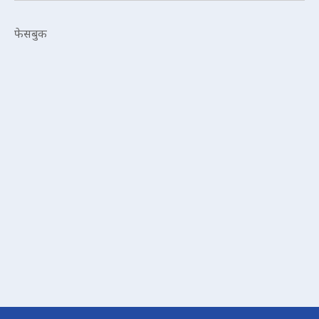
फेसबुक