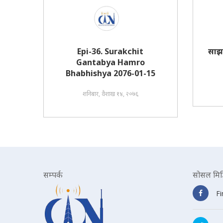
Epi-36. Surakchit
साझ
Gantabya Hamro
Bhabhishya 2076-01-15
शनिबार, वैशाख १४, २०७६
सम्पर्क
सोसल मिड
F