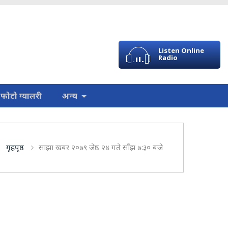
Listen Online
Radio
फोटो ग्यालरी
अन्य
गृहपृष्ठ
साझा खबर २०७९ जेष्ठ २४ गते साँझ ७:३० बजे