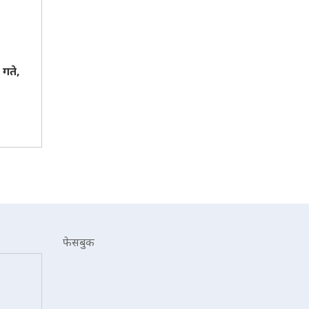
गते,
फेसबुक