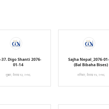
i-37. Digo Shanti 2076-
Sajha Nepal_2076-01
01-14
(Bal Bibaha Bises)
शुक्रबार, वैशाख १३, २०७६
शनिबार, वैशाख १४, २०७६