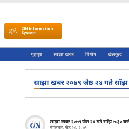
CIN Information
System
गृहपृष्ठ
साझा खबर
विशेष
खेलकुद
साझा खबर २०७९ जेष्ठ २४ गते साँझ
साझा खबर २०७९ जेष्ठ २४ गते साँझ ७:३० बज
मंगलबार, जेठ २४, २०७९