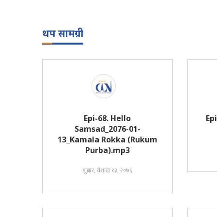
थप सामग्री
Epi-68. Hello
Ep
Samsad_2076-01-
13_Kamala Rokka (Rukum
Purba).mp3
शुक्रबार, वैशाख १३, २०७६