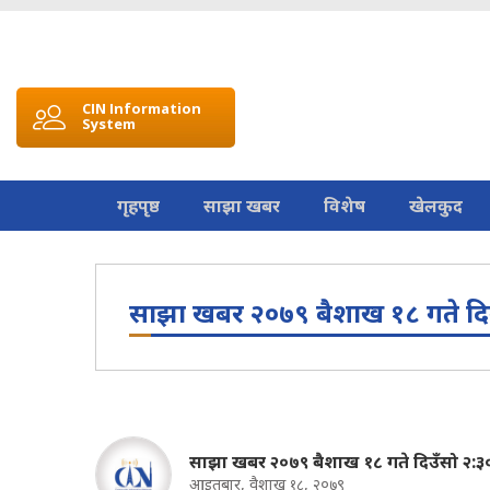
CIN Information
System
गृहपृष्ठ
साझा खबर
विशेष
खेलकुद
साझा खबर २०७९ बैशाख १८ गते दिउ
साझा खबर २०७९ बैशाख १८ गते दिउँसो २:३
आइतबार, वैशाख १८, २०७९