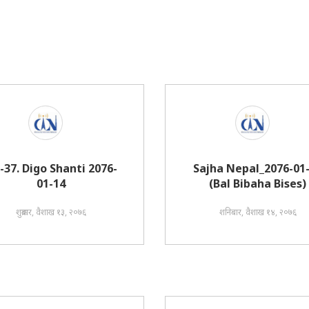
i-37. Digo Shanti 2076-
Sajha Nepal_2076-01
01-14
(Bal Bibaha Bises)
शुक्रबार, वैशाख १३, २०७६
शनिबार, वैशाख १४, २०७६