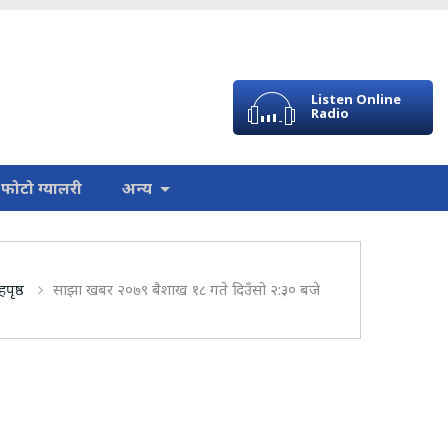
Listen Online
Radio
फोटो ग्यालरी
अन्य
हपृष्ठ
साझा खबर २०७९ बैशाख १८ गते दिउँसो २:३० बजे