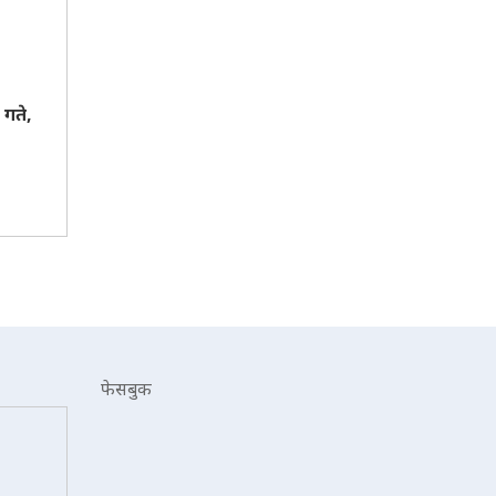
गते,
फेसबुक