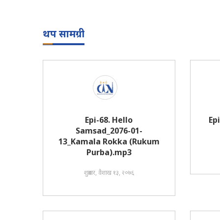
थप सामग्री
Epi-68. Hello
Ep
Samsad_2076-01-
13_Kamala Rokka (Rukum
Purba).mp3
शुक्रबार, वैशाख १३, २०७६