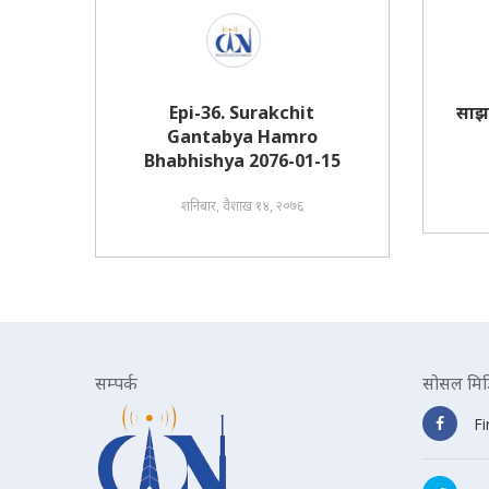
Epi-36. Surakchit
साझ
Gantabya Hamro
Bhabhishya 2076-01-15
शनिबार, वैशाख १४, २०७६
सम्पर्क
सोसल मिड
F