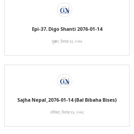
Epi-37. Digo Shanti 2076-01-14
शुक्रबार, वैशाख १३, २०७६
Sajha Nepal_2076-01-14 (Bal Bibaha Bises)
शनिबार, वैशाख १४, २०७६