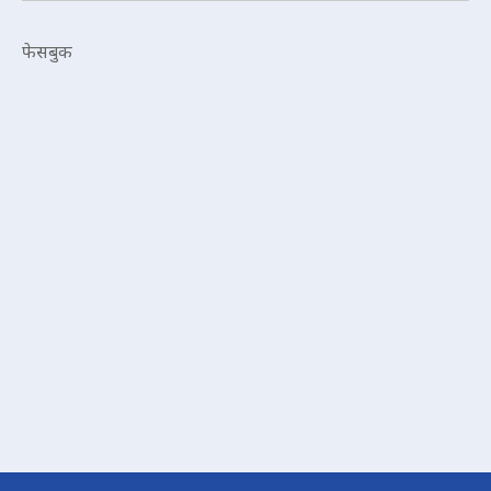
फेसबुक