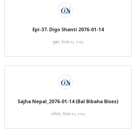
Epi-37. Digo Shanti 2076-01-14
शुक्रबार, वैशाख १३, २०७६
Sajha Nepal_2076-01-14 (Bal Bibaha Bises)
शनिबार, वैशाख १४, २०७६