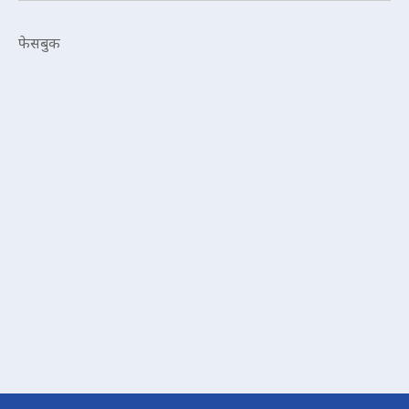
फेसबुक