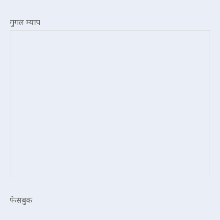
गुगल म्याप
फेसबुक