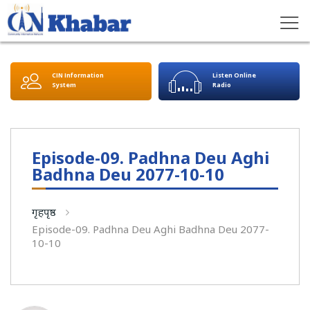
CIN Information
Listen Online
System
Radio
Episode-09. Padhna Deu Aghi
Badhna Deu 2077-10-10
गृहपृष्ठ
Episode-09. Padhna Deu Aghi Badhna Deu 2077-
10-10