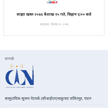
साझा खबर २०७६ बैशाख १५ गते, बिहान ६ः०० बजे
आइतबार, वैशाख १५, २०७६
सम्पर्क
सामुदायिक सूचना नेटवर्क (सीआईएन)चाकुपाट ललितपुर, पाटन