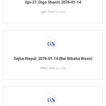
Epi-37. Digo Shanti 2076-01-14
शुक्रबार, वैशाख १३, २०७६
Sajha Nepal_2076-01-14 (Bal Bibaha Bises)
शनिबार, वैशाख १४, २०७६