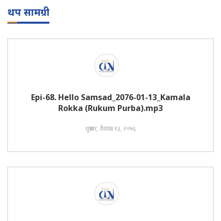
थप सामग्री
Epi-68. Hello Samsad_2076-01-13_Kamala
Rokka (Rukum Purba).mp3
शुक्रबार, वैशाख १३, २०७६